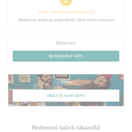
100% certifikovaná hodnocení
Hodnocení poskytují pouze klienti, kteří učinili rezervace
Rezervace
REZERVOVAT STŮL
Menu
OBJEVTE NAŠE MENU
Hodnocení našich zákazníků