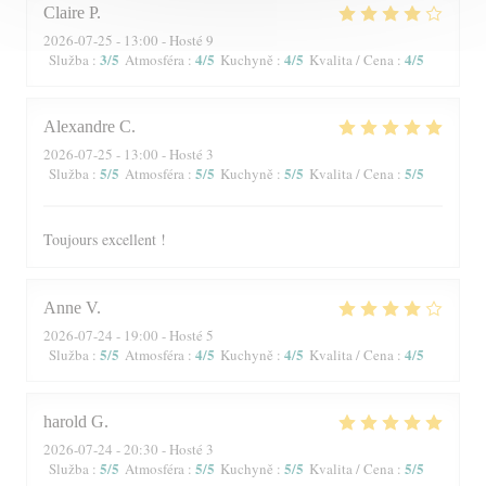
Claire
P
2026-07-25
- 13:00 - Hosté 9
3
/5
4
/5
4
/5
4
/5
Služba
:
Atmosféra
:
Kuchyně
:
Kvalita / Cena
:
Alexandre
C
2026-07-25
- 13:00 - Hosté 3
5
/5
5
/5
5
/5
5
/5
Služba
:
Atmosféra
:
Kuchyně
:
Kvalita / Cena
:
Toujours excellent !
Anne
V
2026-07-24
- 19:00 - Hosté 5
5
/5
4
/5
4
/5
4
/5
Služba
:
Atmosféra
:
Kuchyně
:
Kvalita / Cena
:
harold
G
2026-07-24
- 20:30 - Hosté 3
5
/5
5
/5
5
/5
5
/5
Služba
:
Atmosféra
:
Kuchyně
:
Kvalita / Cena
: