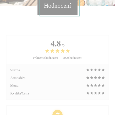
Hodnocení
4.8
/5
Průměrné hodnocení —
2090 hodnoceni
Služba
Atmosféra
Menu
Kvalita/Cena