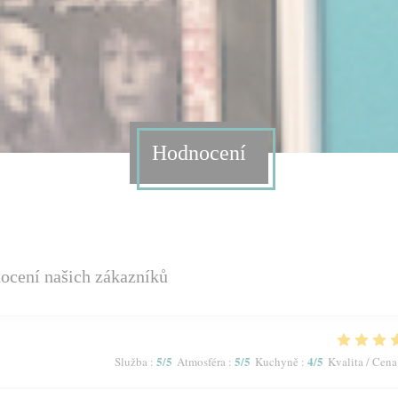
Hodnocení
ocení našich zákazníků
5
/5
5
/5
4
/5
Služba
:
Atmosféra
:
Kuchyně
:
Kvalita / Cena