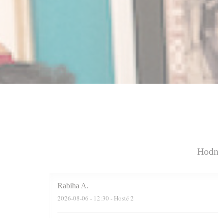
Hodn
Rabiha
A
2026-08-06
- 12:30 - Hosté 2