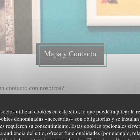
Mapa y Contacto
n contacto con nosotros?
siguiente formulario.
 socios utilizan cookies en este sitio, lo que puede implicar la 
ookies denominadas «necesarias» son obligatorias y se instalan 
es requieren su consentimiento. Estas cookies opcionales sirven
a audiencia del sitio, ofrecer funcionalidades (por ejemplo, re