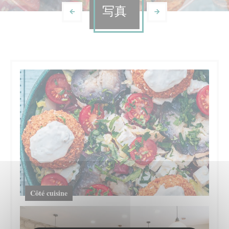
写真
Côté cuisine