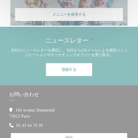
メニューを発見する
ニュースレター
*
当社のニュースレターを購読し、当社からのEメールによる個別コミュ
ニケーションやマーケティングオファーを受け取る。
登録する
お問い合わせ
164 avenue Daumesnil
((新しいウィンドウで開きます))
75012 Paris
01 43 44 79 39
予約