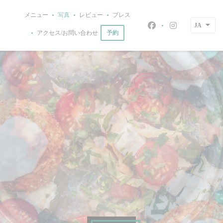
クッキー利用の管理について
メニュー
写真
レビュー
プレス
JA
Facebook ((新
Instagram
予約
アクセス/お問い合わせ