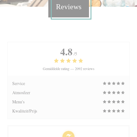
Reviews
4.8
/5
Gemiddelde rating —
2092 reviews
Service
Atmosfeer
Menu's
Kwaliteit/Prijs