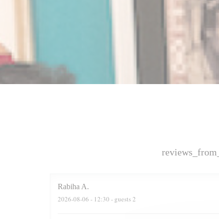
reviews_from
Rabiha
A
2026-08-06
- 12:30 - guests 2