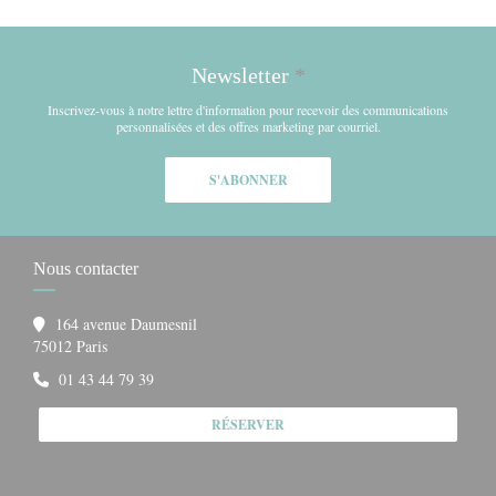
Newsletter
*
Inscrivez-vous à notre lettre d'information pour recevoir des communications
personnalisées et des offres marketing par courriel.
S'ABONNER
Nous contacter
164 avenue Daumesnil
((ouvre une nouvelle fenêtre))
75012 Paris
01 43 44 79 39
RÉSERVER