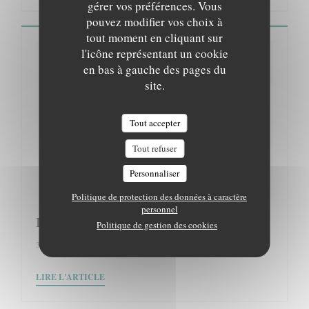
gérer vos préférences. Vous
pouvez modifier vos choix à
tout moment en cliquant sur
l'icône représentant un cookie
en bas à gauche des pages du
site.
Tout accepter
Tout refuser
Personnaliser
Politique de protection des données à caractère
personnel
Le BonBon
Politique de gestion des cookies
31/01/2018
((OUVRE UNE NOUVELLE FENÊTRE))
LIRE L'ARTICLE