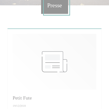
Presse
Petit Fute
19/12/2018