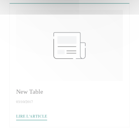
New Table
03/10/2017
((OUVRE UNE NOUVELLE FENÊTRE))
LIRE L'ARTICLE