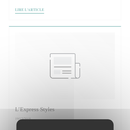
((OUVRE UNE NOUVELLE FENÊTRE))
LIRE L'ARTICLE
L’Express Styles
19/12/2018