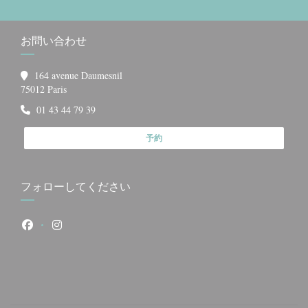
お問い合わせ
164 avenue Daumesnil
((新しいウィンドウで開きます))
75012 Paris
01 43 44 79 39
予約
フォローしてください
Facebook ((新しいウィンドウで開きます))
Instagram ((新しいウィンドウで開きます))