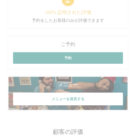
100% 証明された評価
予約をしたお客様のみが評価できます
ご予約
予約
メニュー
メニューを発見する
顧客の評価