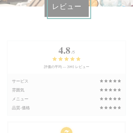
レビュー
4.8
/5
評価の平均 —
2092 レビュー
サービス
雰囲気
メニュー
品質-価格