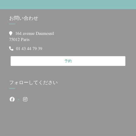
お問い合わせ
164 avenue Daumesnil
((新しいウィンドウで開きます))
75012 Paris
01 43 44 79 39
予約
フォローしてください
Facebook ((新しいウィンドウで開きます))
Instagram ((新しいウィンドウで開きます))