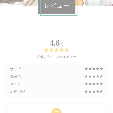
レビュー
4.8
/5
評価の平均 —
2092 レビュー
サービス
雰囲気
メニュー
品質-価格