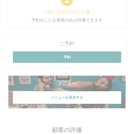
100% 証明された評価
予約をしたお客様のみが評価できます
ご予約
予約
メニュー
メニューを発見する
顧客の評価