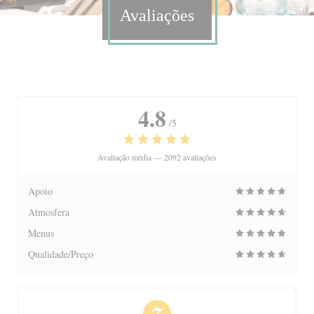
Avaliações
4.8
/5
Avaliação média —
2092 avaliações
Apoio
Atmosfera
Menus
Qualidade/Preço