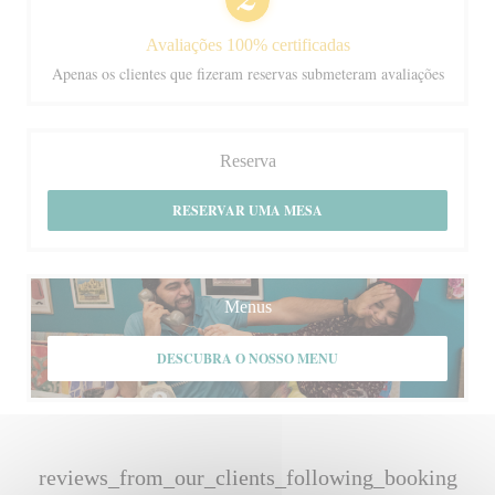
Avaliações 100% certificadas
Apenas os clientes que fizeram reservas submeteram avaliações
Reserva
RESERVAR UMA MESA
Menus
DESCUBRA O NOSSO MENU
reviews_from_our_clients_following_booking