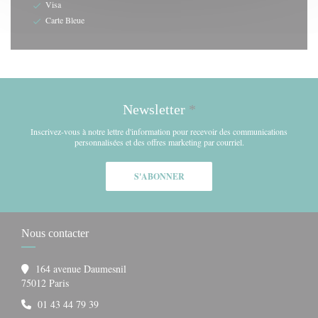
Visa
Carte Bleue
Newsletter
*
Inscrivez-vous à notre lettre d'information pour recevoir des communications
personnalisées et des offres marketing par courriel.
S'ABONNER
Nous contacter
164 avenue Daumesnil
((ouvre une nouvelle fenêtre))
75012 Paris
01 43 44 79 39