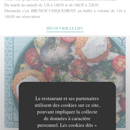
Du mardi au samedi de 12h à 14h30 et de 18h30 à 22h30
Dimanche c'est BRUNCH UNIQUEMENT en buffet à volonté de 11h à
14h30 sur réservation
DÉCOUVRIR LE LIEU
Le restaurant et ses partenaires
utilisent des cookies sur ce site,
pouvant impliquer la collecte
de données à caractère
personnel. Les cookies dits «