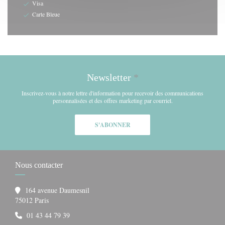
Visa
Carte Bleue
Newsletter
*
Inscrivez-vous à notre lettre d'information pour recevoir des communications
personnalisées et des offres marketing par courriel.
S'ABONNER
Nous contacter
164 avenue Daumesnil
((ouvre une nouvelle fenêtre))
75012 Paris
01 43 44 79 39