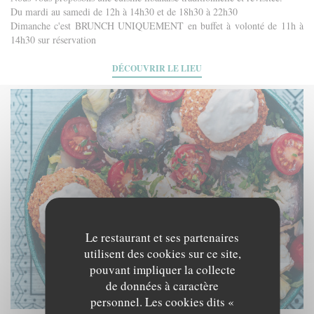
Du mardi au samedi de 12h à 14h30 et de 18h30 à 22h30
Dimanche c'est BRUNCH UNIQUEMENT en buffet à volonté de 11h à
14h30 sur réservation
DÉCOUVRIR LE LIEU
Le restaurant et ses partenaires
utilisent des cookies sur ce site,
pouvant impliquer la collecte
de données à caractère
personnel. Les cookies dits «