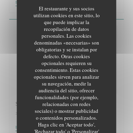
((ABRE EN UNA NUEVA VENTANA))
LEA EL ARTICULO
El restaurante y sus socios
utilizan cookies en este sitio, lo
que puede implicar la
recopilación de datos
personales. Las cookies
denominadas «necesarias» son
obligatorias y se instalan por
defecto. Otras cookies
opcionales requieren su
consentimiento. Estas cookies
opcionales sirven para analizar
su navegación, medir la
audiencia del sitio, ofrecer
funcionalidades (por ejemplo,
Sortir à Paris
relacionadas con redes
sociales) o mostrar publicidad
21/02/2018
o contenidos personalizados.
Haga clic en 'Aceptar todo',
((ABRE EN UNA NUEVA VENTANA))
LEA EL ARTICULO
'Rechazar todo' o 'Personalizar'