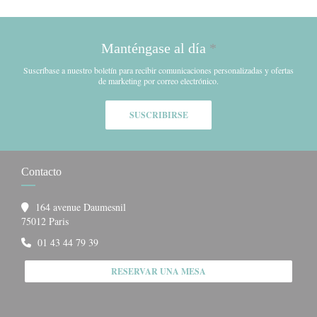
Manténgase al día
*
Suscríbase a nuestro boletín para recibir comunicaciones personalizadas y ofertas
de marketing por correo electrónico.
SUSCRIBIRSE
Contacto
164 avenue Daumesnil
((abre en una nueva ventana))
75012 Paris
01 43 44 79 39
RESERVAR UNA MESA