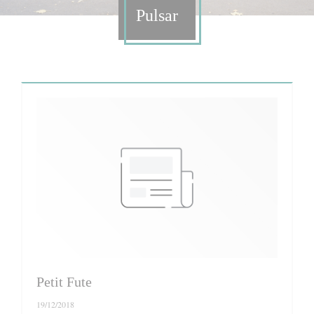
Pulsar
Petit Fute
19/12/2018