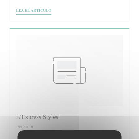
((ABRE EN UNA NUEVA VENTANA))
LEA EL ARTICULO
L’Express Styles
19/12/2018