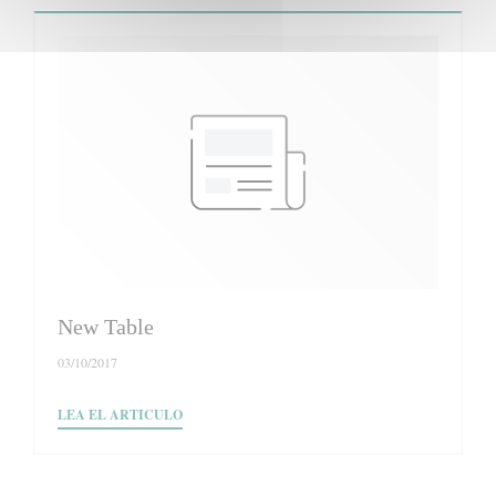
New Table
03/10/2017
((ABRE EN UNA NUEVA VENTANA))
LEA EL ARTICULO