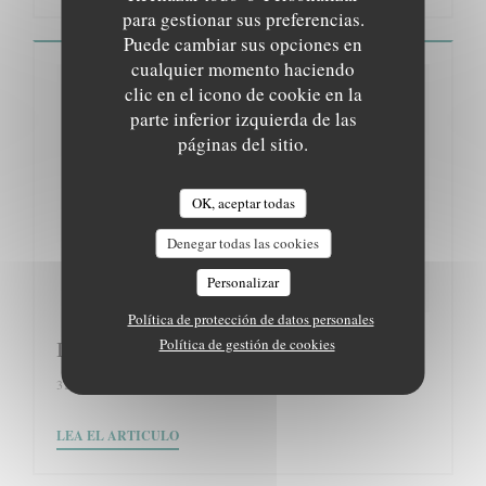
para gestionar sus preferencias.
Puede cambiar sus opciones en
cualquier momento haciendo
clic en el icono de cookie en la
parte inferior izquierda de las
páginas del sitio.
OK, aceptar todas
Denegar todas las cookies
Personalizar
Política de protección de datos personales
Política de gestión de cookies
Le BonBon
31/01/2018
((ABRE EN UNA NUEVA VENTANA))
LEA EL ARTICULO