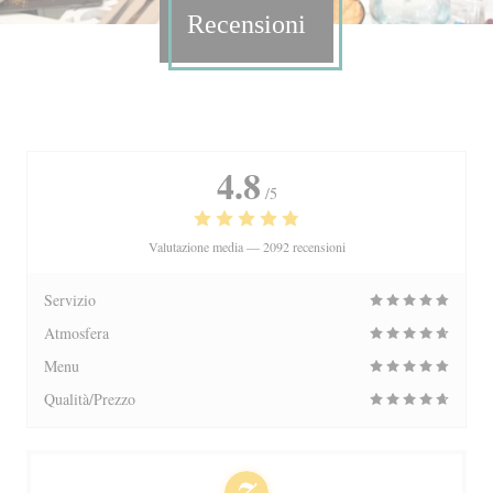
Recensioni
4.8
/5
Valutazione media —
2092 recensioni
Servizio
Atmosfera
Menu
Qualità/Prezzo