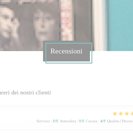
Recensioni
areri dei nostri clienti
5
/5
5
/5
4
/5
Servizio
:
Atmosfera
:
Cucina
:
Qualità / Prezzo