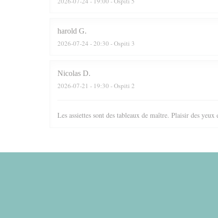
2026-07-24
- 19:00 - Ospiti 5
harold
G
2026-07-24
- 20:30 - Ospiti 3
Nicolas
D
2026-07-21
- 19:30 - Ospiti 2
Les assiettes sont des tableaux de maître. Plaisir des yeux 