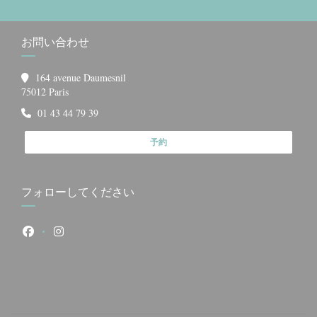
お問い合わせ
164 avenue Daumesnil
((新しいウィンドウで開きます))
75012 Paris
01 43 44 79 39
予約
フォローしてください
Facebook ((新しいウィンドウで開きます))
Instagram ((新しいウィンドウで開きます))