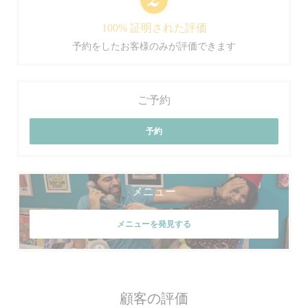
100% 証明された評価
予約をしたお客様のみが評価できます
ご予約
予約
メニュー
メニューを発見する
顧客の評価