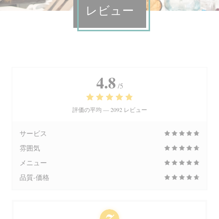
レビュー
4.8
/5
評価の平均 —
2092 レビュー
サービス
雰囲気
メニュー
品質-価格