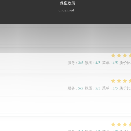
保密政策
undefined
5
/5
5
/5
5
/5
服务
:
氛围
:
菜单
:
质价比
3
/5
4
/5
4
/5
服务
:
氛围
:
菜单
:
质价比
5
/5
5
/5
5
/5
服务
:
氛围
:
菜单
:
质价比