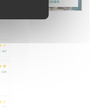
发现我们的菜单
4
/5
:
4
/5
:
5
/5
: