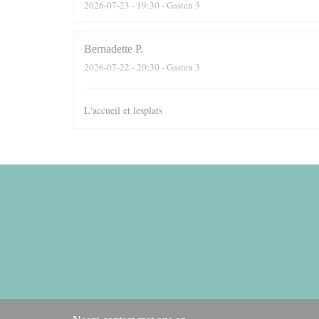
2026-07-23
- 19:30 - Gasten 3
Bernadette
P
2026-07-22
- 20:30 - Gasten 3
L'accueil et lesplats