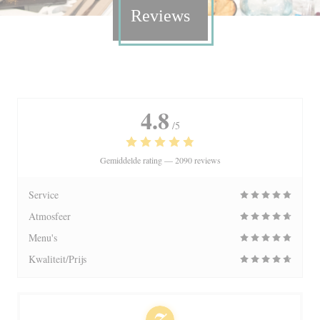
Reviews
4.8
/5
Gemiddelde rating —
2090 reviews
Service
Atmosfeer
Menu's
Kwaliteit/Prijs