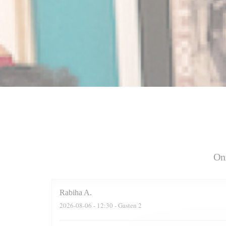
On
Rabiha
A
2026-08-06
- 12:30 - Gasten 2