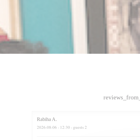
reviews_from
Rabiha
A
2026-08-06
- 12:30 - guests 2