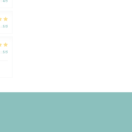
4
/5
:
5
/5
:
5
/5
: