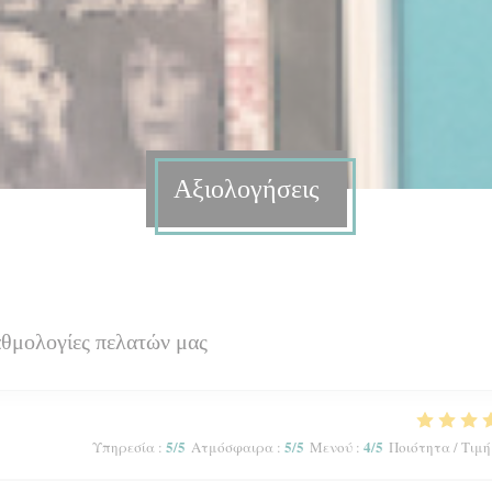
Αξιολογήσεις
αθμολογίες πελατών μας
5
/5
5
/5
4
/5
Υπηρεσία
:
Ατμόσφαιρα
:
Μενού
:
Ποιότητα / Τιμή