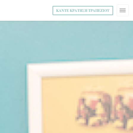
ΚΆΝΤΕ ΚΡΆΤΗΣΗ ΤΡΑΠΕΖΙΟΎ