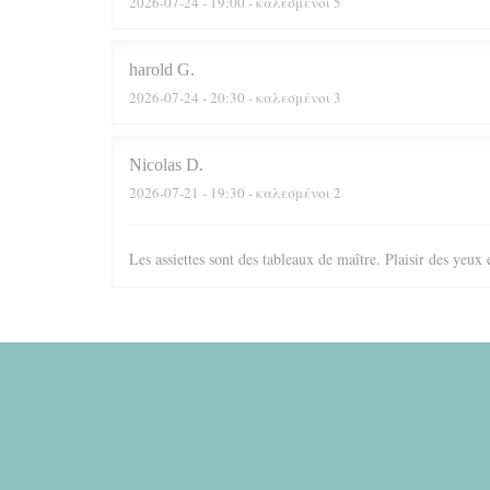
2026-07-24
- 19:00 - καλεσμένοι 5
harold
G
2026-07-24
- 20:30 - καλεσμένοι 3
Nicolas
D
2026-07-21
- 19:30 - καλεσμένοι 2
Les assiettes sont des tableaux de maître. Plaisir des yeux 