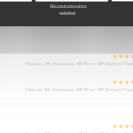
Πολιτική απορρήτου
undefined
5
/5
5
/5
5
/5
Υπηρεσία
:
Ατμόσφαιρα
:
Μενού
:
Ποιότητα / Τιμή
3
/5
4
/5
4
/5
Υπηρεσία
:
Ατμόσφαιρα
:
Μενού
:
Ποιότητα / Τιμή
5
/5
5
/5
5
/5
Υπηρεσία
:
Ατμόσφαιρα
:
Μενού
:
Ποιότητα / Τιμή