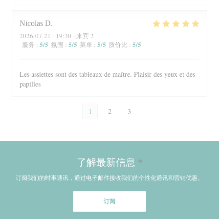
Nicolas
D
2026-07-21
- 19:30 - 来宾 2
5
/5
5
/5
5
/5
5
/5
服务
:
氛围
:
菜单
:
质价比
:
Les assiettes sont des tableaux de maître. Plaisir des yeux et des
papilles
1
2
3
了解最新信息
*
订阅我们的时事通讯，通过电子邮件接收我们的个性化通讯和营销优惠。
订阅