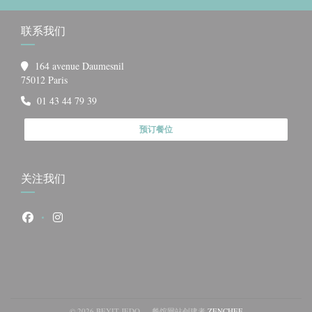
联系我们
164 avenue Daumesnil
((在新窗口中打开))
75012 Paris
01 43 44 79 39
预订餐位
关注我们
Facebook ((在新窗口中打开))
Instagram ((在新窗口中打开))
((在新窗口中打开))
© 2026 BEYIT JEDO — 餐馆网站创建者
ZENCHEF