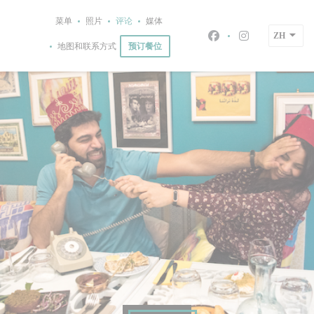
Cookie管理面板
菜单
照片
评论
媒体
ZH
Facebook ((在新窗
Instagram 
预订餐位
地图和联系方式