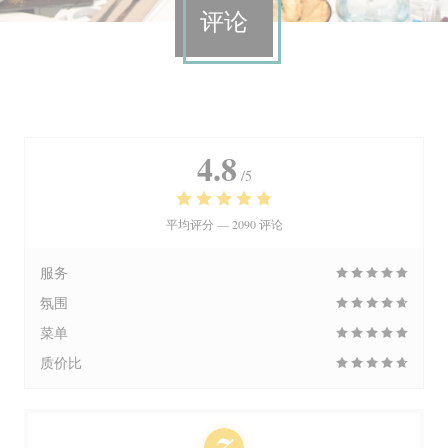
评论
4.8
/5
平均评分 —
2090 评论
服务
氛围
菜单
质价比